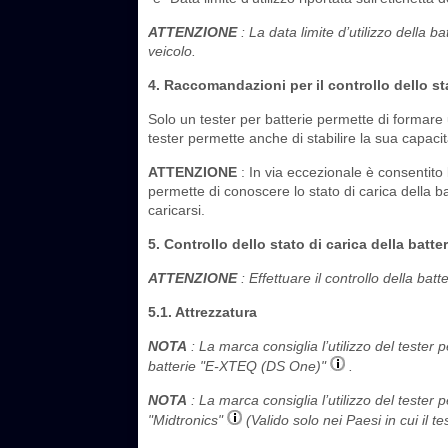
ATTENZIONE
: La data limite d’utilizzo della 
veicolo.
4. Raccomandazioni per il controllo dello sta
Solo un tester per batterie permette di formare 
tester permette anche di stabilire la sua capacità
ATTENZIONE
: In via eccezionale è consentito 
permette di conoscere lo stato di carica della b
caricarsi.
5. Controllo dello stato di carica della batte
ATTENZIONE
: Effettuare il controllo della bat
5.1. Attrezzatura
NOTA
: La marca consiglia l’utilizzo del tester
batterie "E-XTEQ (DS One)"
.
NOTA
: La marca consiglia l’utilizzo del tester
"Midtronics"
(Valido solo nei Paesi in cui il 