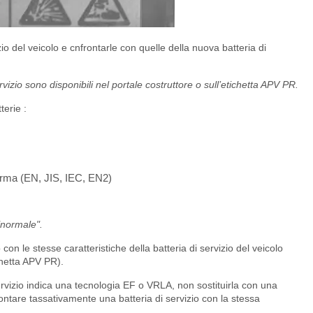
izio del veicolo e cnfrontarle con quelle della nuova batteria di
ervizio sono disponibili nel portale costruttore o sull’etichetta APV PR.
terie :
orma (EN, JIS, IEC, EN2)
"normale".
con le stesse caratteristiche della batteria di servizio del veicolo
ichetta APV PR).
 servizio indica una tecnologia EF o VRLA, non sostituirla con una
ontare tassativamente una batteria di servizio con la stessa