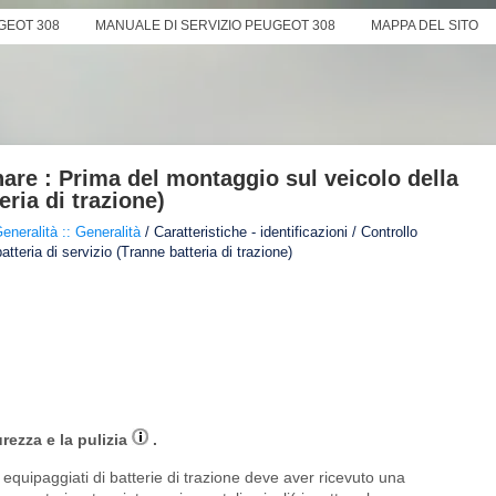
GEOT 308
MANUALE DI SERVIZIO PEUGEOT 308
MAPPA DEL SITO
are : Prima del montaggio sul veicolo della
eria di trazione)
eneralità :: Generalità
/ Caratteristiche - identificazioni / Controllo
tteria di servizio (Tranne batteria di trazione)
urezza e la pulizia
.
i equipaggiati di batterie di trazione deve aver ricevuto una