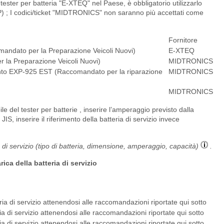
tester per batteria "E-XTEQ" nel Paese, è obbligatorio utilizzarlo
) ; I codici/ticket "MIDTRONICS" non saranno più accettati come
Fornitore
andato per la Preparazione Veicoli Nuovi)
E-XTEQ
 la Preparazione Veicoli Nuovi)
MIDTRONICS
amento EXP-925 EST (Raccomandato per la riparazione
MIDTRONICS
MIDTRONICS
ile del tester per batterie , inserire l’amperaggio previsto dalla
S, inserire il riferimento della batteria di servizio invece
 di servizio (tipo di batteria, dimensione, amperaggio, capacità)
.
rica della batteria di servizio
ria di servizio attenendosi alle raccomandazioni riportate qui sotto
ria di servizio attenendosi alle raccomandazioni riportate qui sotto
ria di servizio attenendosi alle raccomandazioni riportate qui sotto