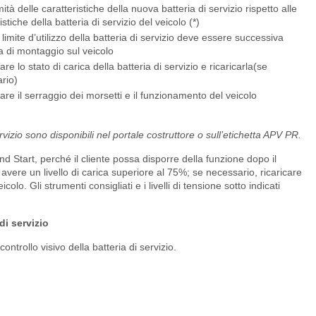
tà delle caratteristiche della nuova batteria di servizio rispetto alle
istiche della batteria di servizio del veicolo (*)
limite d’utilizzo della batteria di servizio deve essere successiva
ta di montaggio sul veicolo
are lo stato di carica della batteria di servizio e ricaricarla(se
rio)
are il serraggio dei morsetti e il funzionamento del veicolo
ervizio sono disponibili nel portale costruttore o sull’etichetta APV PR.
and Start, perché il cliente possa disporre della funzione dopo il
ve avere un livello di carica superiore al 75%; se necessario, ricaricare
olo. Gli strumenti consigliati e i livelli di tensione sotto indicati
di servizio
ontrollo visivo della batteria di servizio.