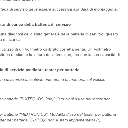
batteria di servizio deve essere successiva alla data di montaggio sul
to di carica della batteria di servizio
una diagnosi dello stato generale della batteria di servizio; questo
 di ricarica.
l’utilizzo di un Voltmetro calibrato correttamente. Un Voltmetro
atteria mediante la lettura della tensione, ma non la sua capacità di
ria di servizio mediante tester per batterie
teria di servizio tassativamente prima di montarla sul veicolo.
 per batterie "E-XTEQ (DS One)": Istruzioni d’uso del tester per
 per batterie "MIDTRONICS": Modalità d’uso del tester per batteria
tester per batteria "E-XTEQ" non è stato implementato) (*).