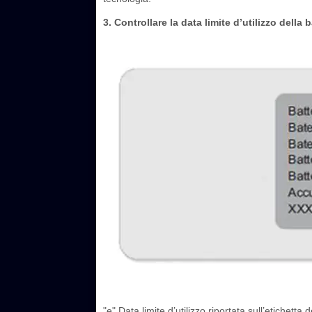
3. Controllare la data limite d’utilizzo della b
"e" Data limite d’utilizzo riportata sull’etichetta d