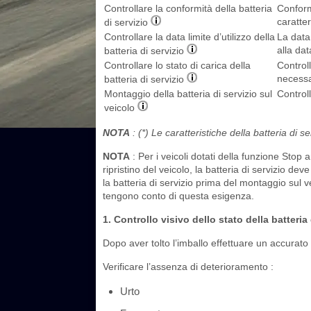
Controllare la conformità della batteria
Conformi
caratter
di servizio
Controllare la data limite d’utilizzo della
La data 
alla da
batteria di servizio
Controllare lo stato di carica della
Controll
necessa
batteria di servizio
Montaggio della batteria di servizio sul
Controll
veicolo
NOTA
: (*) Le caratteristiche della batteria di s
NOTA
: Per i veicoli dotati della funzione Stop 
ripristino del veicolo, la batteria di servizio de
la batteria di servizio prima del montaggio sul veic
tengono conto di questa esigenza.
1. Controllo visivo dello stato della batteria 
Dopo aver tolto l’imballo effettuare un accurato c
Verificare l’assenza di deterioramento :
Urto