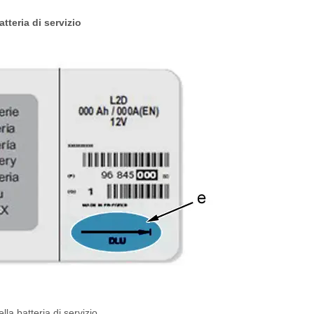
atteria di servizio
ella batteria di servizio.