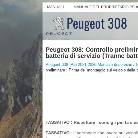
MANUALI
MANUALE DEL PROPRIETARIO PEU
Peugeot 308: Controllo prelimin
batteria di servizio (Tranne batt
Peugeot 308 (P5) 2021-2026 Manuale di servizio
/
G
preliminare : Prima del montaggio sul veicolo della ba
TASSATIVO
: Rispettare i consigli per la sic
TASSATIVO
: Il personale che lavora sui veicol