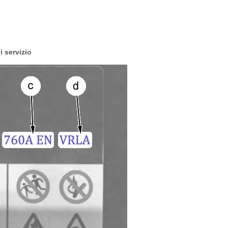
i servizio