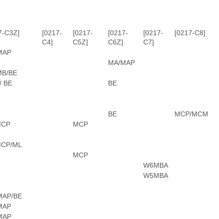
7-C3Z]
[0217-
[0217-
[0217-
[0217-
[0217-C8]
C4]
C5Z]
C6Z]
C7]
MAP
MA/MAP
MB/BE
/ BE
BE
BE
MCP/MCM
MCP
MCP
MCP/ML
MCP
W6MBA
W5MBA
MAP/BE
MAP
MAP