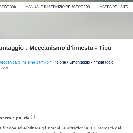
GEOT 308
MANUALE DI SERVIZIO PEUGEOT 308
MAPPA DEL SITO
ontaggio : Meccanismo d’innesto - Tipo
eccanica :: Insieme cambio
/ Frizione / Smontaggio - rimontaggio :
tivo)
urezza e pulizia
.
a frizione ed eliminare gli strappi, le vibrazioni e la rumorosità del