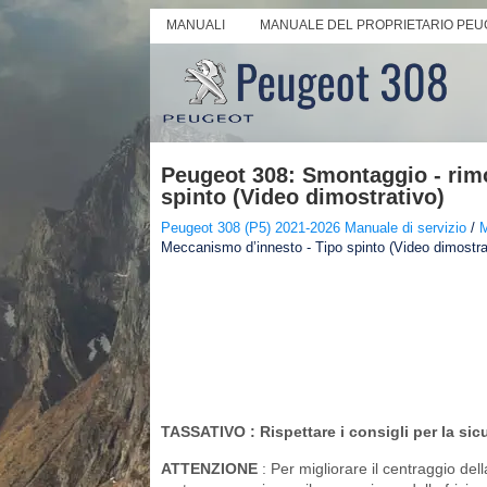
MANUALI
MANUALE DEL PROPRIETARIO PEU
Peugeot 308: Smontaggio - rim
spinto (Video dimostrativo)
Peugeot 308 (P5) 2021-2026 Manuale di servizio
/
M
Meccanismo d’innesto - Tipo spinto (Video dimostra
TASSATIVO
: Rispettare i consigli per la sic
ATTENZIONE
: Per migliorare il centraggio dell