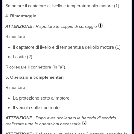
Smontare il captatore di livello e temperatura olio motore (1).
4. Rimontaggio
ATTENZIONE
: Rispettare le coppie di serraggio
.
Rimontare :
Il captatore di livello e di temperatura dell’olio motore (1)
La vite (2)
Ricollegare il connettore (in "a").
5. Operazioni complementari
Rimontare :
La protezione sotto al motore
Il veicolo sulle sue ruote
ATTENZIONE
: Dopo aver ricollegato la batteria di servizio
realizzare tutte le operazioni necessarie
.
ATTENZIONE
: Nel caso di un veicolo con 2 batterie, eseguire le