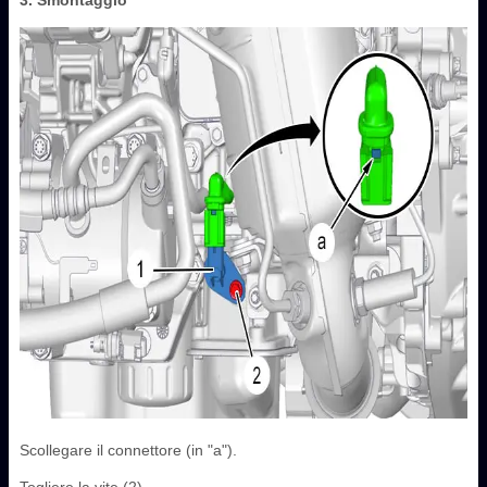
Scollegare il connettore (in "a").
Togliere la vite (2).