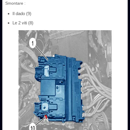
Smontare :
Il dado (9)
Le 2 viti (8)