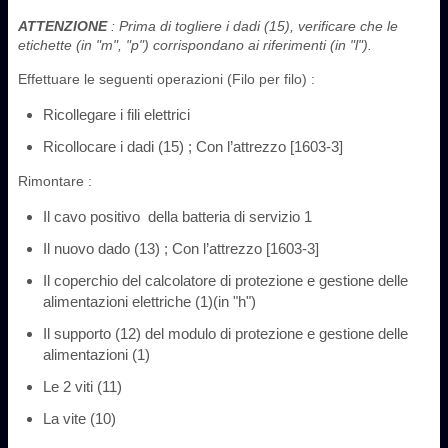
ATTENZIONE
: Prima di togliere i dadi (15), verificare che le
etichette (in "m", "p") corrispondano ai riferimenti (in "l").
Effettuare le seguenti operazioni (Filo per filo) :
Ricollegare i fili elettrici
Ricollocare i dadi (15) ; Con l’attrezzo [1603-3]
Rimontare :
Il cavo positivo ‎ della batteria di servizio ‎1
Il nuovo dado (13) ; Con l’attrezzo [1603-3]
Il coperchio del calcolatore di protezione e gestione delle
alimentazioni elettriche (1)(in "h")
Il supporto (12) del modulo di protezione e gestione delle
alimentazioni (1)
Le 2 viti (11)
La vite (10)