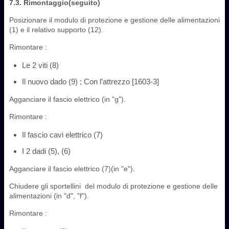
7.3. Rimontaggio(seguito)
Posizionare il modulo di protezione e gestione delle alimentazioni
(1) e il relativo supporto (12).
Rimontare :
Le 2 viti (8)
Il nuovo dado (9) ; Con l’attrezzo [1603-3]
Agganciare il fascio elettrico (in "g").
Rimontare :
Il fascio cavi elettrico (7)
I 2 dadi (5), (6)
Agganciare il fascio elettrico (7)(in "e").
Chiudere gli sportellini ‎ del modulo di protezione e gestione delle
alimentazioni ‎(in "d", "f").
Rimontare :