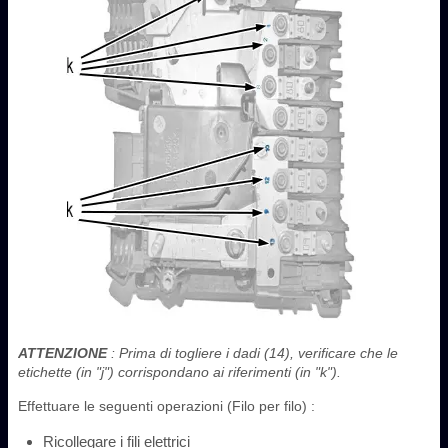
ATTENZIONE
: Prima di togliere i dadi (14), verificare che le
etichette (in "j") corrispondano ai riferimenti (in "k").
Effettuare le seguenti operazioni (Filo per filo) :
Ricollegare i fili elettrici