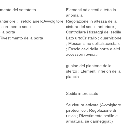
imento del sottotetto
Elementi adiacenti o tetto in
anomalia
anteriore ; Trefolo anelloAvvolgitore
Regolazione in altezza della
 scorrimento sedile
cintura del sedile anteriore ;
lla porta
Controllare i fissaggi del sedile
 Rivestimento della porta
Lato urtoCristallo ; guarnizione
; Meccanismo dell’alzacristallo
; Fascio cavi della porta e altri
accessori rovinati
guaine del piantone dello
sterzo ; Elementi inferiori della
plancia
Sedile interessato
Se cintura attivata (Avvolgitore
pirotecnico : Regolazione di
rinvio ; Rivestimento sedile e
armatura, se danneggiati)