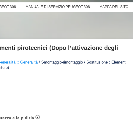
GEOT 308
MANUALE DI SERVIZIO PEUGEOT 308
MAPPA DEL SITO
menti pirotecnici (Dopo l’attivazione degli
eneralità :: Generalità
/ Smontaggio-rimontaggio / Sostituzione : Elementi
nture)
urezza e la pulizia
.