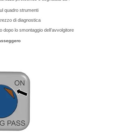
sul quadro strumenti
trezzo di diagnostica
to dopo lo smontaggio dell’avvolgitore
passeggero