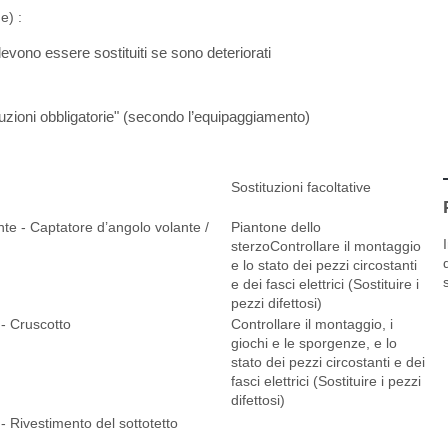
e) :
 devono essere sostituiti se sono deteriorati
tuzioni obbligatorie" (secondo l’equipaggiamento)
Sostituzioni facoltative
nte - Captatore d’angolo volante /
Piantone dello
sterzoControllare il montaggio
e lo stato dei pezzi circostanti
e dei fasci elettrici (Sostituire i
pezzi difettosi)
- Cruscotto
Controllare il montaggio, i
giochi e le sporgenze, e lo
stato dei pezzi circostanti e dei
fasci elettrici (Sostituire i pezzi
difettosi)
- Rivestimento del sottotetto