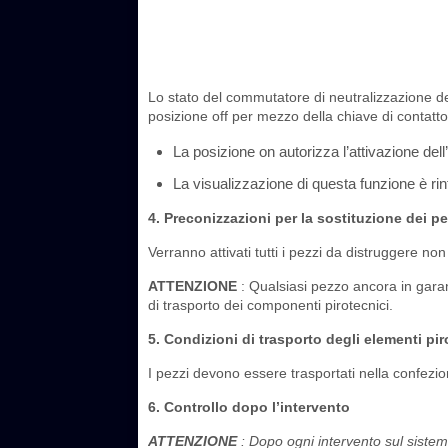
Lo stato del commutatore di neutralizzazione del
posizione off per mezzo della chiave di contatto
La posizione on autorizza l’attivazione dell’
La visualizzazione di questa funzione è rinf
4. Preconizzazioni per la sostituzione dei pe
Verranno attivati tutti i pezzi da distruggere no
ATTENZIONE
: Qualsiasi pezzo ancora in garan
di trasporto dei componenti pirotecnici.
5. Condizioni di trasporto degli elementi pir
I pezzi devono essere trasportati nella confezio
6. Controllo dopo l’intervento
ATTENZIONE
: Dopo ogni intervento sul sistema