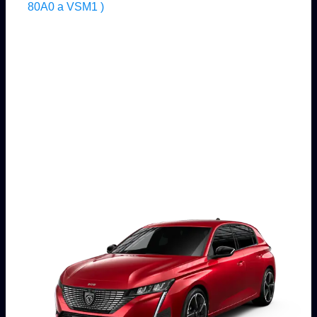
80A0 a VSM1 )