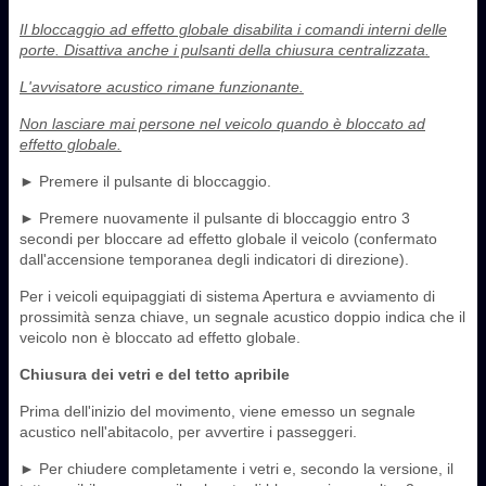
Il bloccaggio ad effetto globale disabilita i comandi interni delle
porte. Disattiva anche i pulsanti della chiusura centralizzata.
L'avvisatore acustico rimane funzionante.
Non lasciare mai persone nel veicolo quando è bloccato ad
effetto globale.
► Premere il pulsante di bloccaggio.
► Premere nuovamente il pulsante di bloccaggio entro 3
secondi per bloccare ad effetto globale il veicolo (confermato
dall'accensione temporanea degli indicatori di direzione).
Per i veicoli equipaggiati di sistema Apertura e avviamento di
prossimità senza chiave, un segnale acustico doppio indica che il
veicolo non è bloccato ad effetto globale.
Chiusura dei vetri e del tetto apribile
Prima dell'inizio del movimento, viene emesso un segnale
acustico nell'abitacolo, per avvertire i passeggeri.
► Per chiudere completamente i vetri e, secondo la versione, il