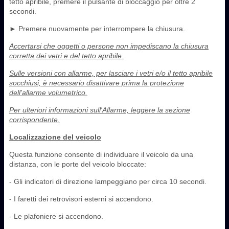
tetto apribile, premere il pulsante di bloccaggio per oltre 2
secondi.
► Premere nuovamente per interrompere la chiusura.
Accertarsi che oggetti o persone non impediscano la chiusura
corretta dei vetri e del tetto apribile.
Sulle versioni con allarme, per lasciare i vetri e/o il tetto apribile
socchiusi, è necessario disattivare prima la protezione
dell'allarme volumetrico.
Per ulteriori informazioni sull'Allarme, leggere la sezione
corrispondente.
Localizzazione del veicolo
Questa funzione consente di individuare il veicolo da una
distanza, con le porte del veicolo bloccate:
- Gli indicatori di direzione lampeggiano per circa 10 secondi.
- I faretti dei retrovisori esterni si accendono.
- Le plafoniere si accendono.