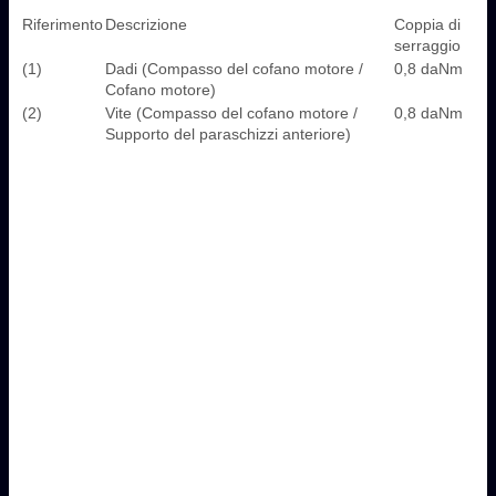
Riferimento
Descrizione
Coppia di
serraggio
(1)
Dadi (Compasso del cofano motore /
0,8 daNm
Cofano motore)
(2)
Vite (Compasso del cofano motore /
0,8 daNm
Supporto del paraschizzi anteriore)