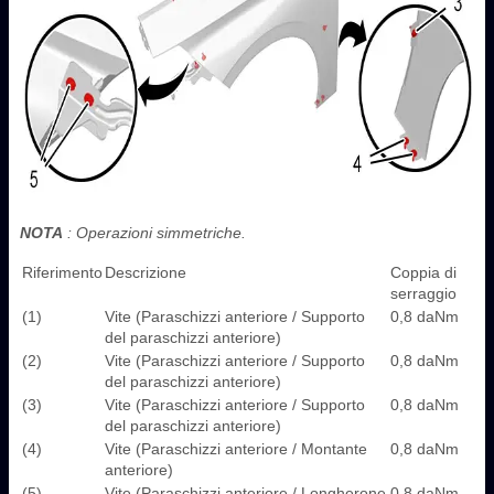
NOTA
: Operazioni simmetriche.
Riferimento
Descrizione
Coppia di
serraggio
(1)
Vite (Paraschizzi anteriore / Supporto
0,8 daNm
del paraschizzi anteriore)
(2)
Vite (Paraschizzi anteriore / Supporto
0,8 daNm
del paraschizzi anteriore)
(3)
Vite (Paraschizzi anteriore / Supporto
0,8 daNm
del paraschizzi anteriore)
(4)
Vite (Paraschizzi anteriore / Montante
0,8 daNm
anteriore)
(5)
Vite (Paraschizzi anteriore / Longherone
0,8 daNm