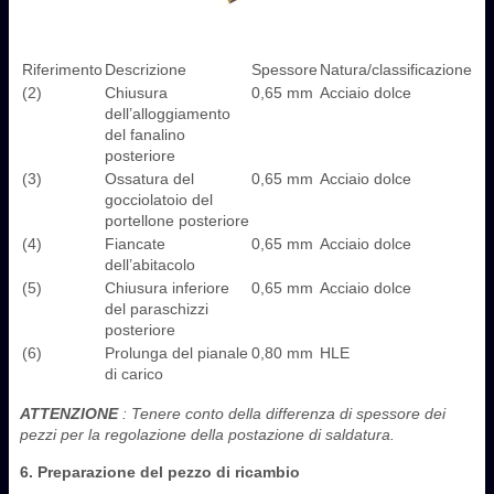
Riferimento
Descrizione
Spessore
Natura/classificazione
(2)
Chiusura
0,65 mm
Acciaio dolce
dell’alloggiamento
del fanalino
posteriore
(3)
Ossatura del
0,65 mm
Acciaio dolce
gocciolatoio del
portellone posteriore
(4)
Fiancate
0,65 mm
Acciaio dolce
dell’abitacolo
(5)
Chiusura inferiore
0,65 mm
Acciaio dolce
del paraschizzi
posteriore
(6)
Prolunga del pianale
0,80 mm
HLE
di carico
ATTENZIONE
: Tenere conto della differenza di spessore dei
pezzi per la regolazione della postazione di saldatura.
6. Preparazione del pezzo di ricambio