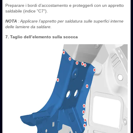
Preparare i bordi d’accostamento e proteggerli con un appretto
saldabile (indice "C7").
NOTA
: Applicare l’appretto per saldatura sulle superfici interne
delle lamiere da saldare.
7. Taglio dell’elemento sulla scocca