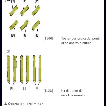
[1366]
Tester per prova dei punti
di saldatura elettrica
[1126]
Kit di punte di
disallineamento
3. Operazioni preliminari