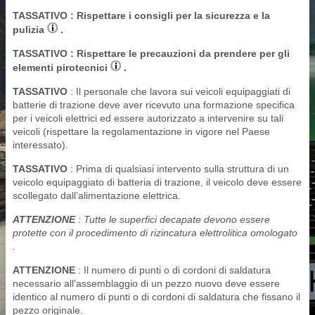
TASSATIVO
: Rispettare i consigli per la sicurezza e la
pulizia
.
TASSATIVO
: Rispettare le precauzioni da prendere per gli
elementi pirotecnici
.
TASSATIVO
: Il personale che lavora sui veicoli equipaggiati di
batterie di trazione deve aver ricevuto una formazione specifica
per i veicoli elettrici ed essere autorizzato a intervenire su tali
veicoli (rispettare la regolamentazione in vigore nel Paese
interessato).
TASSATIVO
: Prima di qualsiasi intervento sulla struttura di un
veicolo equipaggiato di batteria di trazione, il veicolo deve essere
scollegato dall’alimentazione elettrica.
ATTENZIONE
: Tutte le superfici decapate devono essere
protette con il procedimento di rizincatura elettrolitica omologato
.
ATTENZIONE
: Il numero di punti o di cordoni di saldatura
necessario all’assemblaggio di un pezzo nuovo deve essere
identico al numero di punti o di cordoni di saldatura che fissano il
pezzo originale.