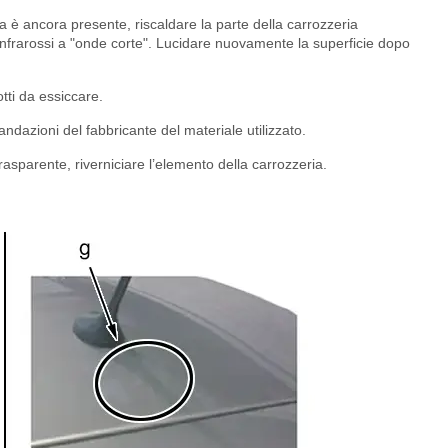
a è ancora presente, riscaldare la parte della carrozzeria
infrarossi a "onde corte". Lucidare nuovamente la superficie dopo
tti da essiccare.
ndazioni del fabbricante del materiale utilizzato.
sparente, riverniciare l’elemento della carrozzeria.