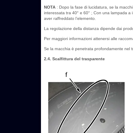
NOTA
: Dopo la fase di lucidatura, se la macchi
interessata tra 40° e 60° ; Con una lampada a 
aver raffreddato l’elemento.
La regolazione della distanza dipende dai prodo
Per maggiori informazioni attenersi alle raccoma
Se la macchia è penetrata profondamente nel tra
2.4. Scalfittura del trasparente