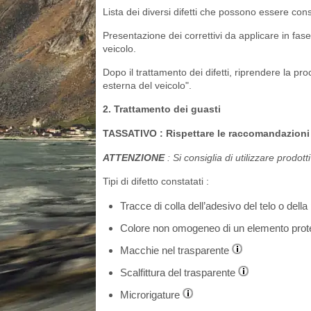
Lista dei diversi difetti che possono essere con
Presentazione dei correttivi da applicare in fase
veicolo.
Dopo il trattamento dei difetti, riprendere la p
esterna del veicolo".
2. Trattamento dei guasti
TASSATIVO
: Rispettare le raccomandazioni e
ATTENZIONE
: Si consiglia di utilizzare prodo
Tipi di difetto constatati :
Tracce di colla dell’adesivo del telo o dell
Colore non omogeneo di un elemento prote
Macchie nel trasparente
Scalfittura del trasparente
Microrigature