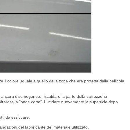
e il colore uguale a quello della zona che era protetta dalla pellicola
 è ancora disomogeneo, riscaldare la parte della carrozzeria
nfrarossi a "onde corte". Lucidare nuovamente la superficie dopo
tti da essiccare.
ndazioni del fabbricante del materiale utilizzato.