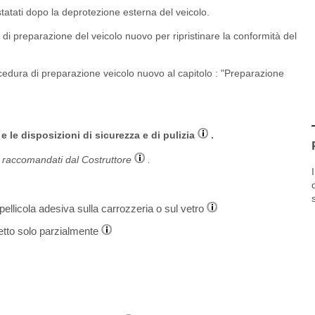
statati dopo la deprotezione esterna del veicolo.
 di preparazione del veicolo nuovo per ripristinare la conformità del
rocedura di preparazione veicolo nuovo al capitolo : "Preparazione
 le disposizioni di sicurezza e di pulizia
.
tti raccomandati dal Costruttore
.
a pellicola adesiva sulla carrozzeria o sul vetro
tto solo parzialmente