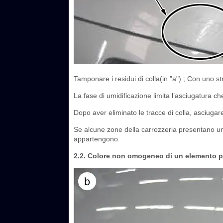
Tamponare i residui di colla(in "a") ; Con uno s
La fase di umidificazione limita l’asciugatura che
Dopo aver eliminato le tracce di colla, asciugar
Se alcune zone della carrozzeria presentano un 
appartengono.
2.2. Colore non omogeneo di un elemento pr