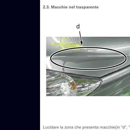
2.3. Macchie nel trasparente
Lucidare la zona che presenta macchie(in "d", "