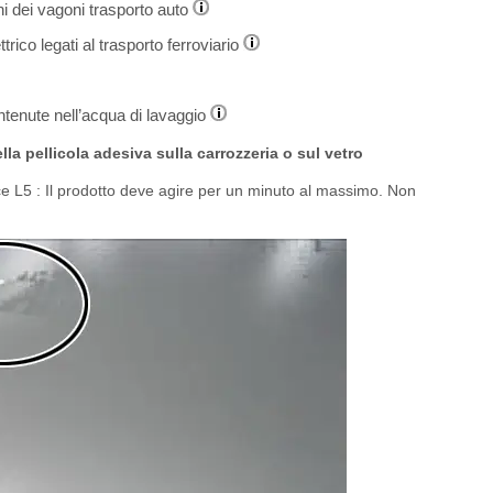
ni dei vagoni trasporto auto
trico legati al trasporto ferroviario
ntenute nell’acqua di lavaggio
ella pellicola adesiva sulla carrozzeria o sul vetro
e L5 : Il prodotto deve agire per un minuto al massimo. Non