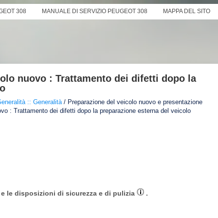
GEOT 308
MANUALE DI SERVIZIO PEUGEOT 308
MAPPA DEL SITO
lo nuovo : Trattamento dei difetti dopo la
lo
eneralità :: Generalità
/ Preparazione del veicolo nuovo e presentazione
vo : Trattamento dei difetti dopo la preparazione esterna del veicolo
 le disposizioni di sicurezza e di pulizia
.