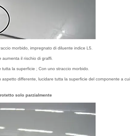
traccio morbido, impregnato di diluente indice L5.
 aumenta il rischio di graffi.
e tutta la superficie ; Con uno straccio morbido.
aspetto differente, lucidare tutta la superficie del componente a cui
otetto solo parzialmente