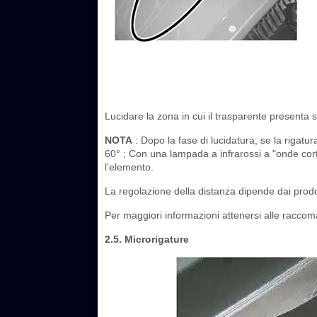
Lucidare la zona in cui il trasparente presenta sca
NOTA
: Dopo la fase di lucidatura, se la rigatur
60° ; Con una lampada a infrarossi a "onde cor
l’elemento.
La regolazione della distanza dipende dai prodo
Per maggiori informazioni attenersi alle raccoma
2.5. Microrigature