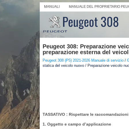
MANUALI
MANUALE DEL PROPRIETARIO PEU
Peugeot 308: Preparazione veico
preparazione esterna del veico
Peugeot 308 (P5) 2021-2026 Manuale di servizio
/
G
statica del veicolo nuovo / Preparazione veicolo nuo
TASSATIVO
: Rispettare le raccomandazioni e
1. Oggetto e campo d’applicazione