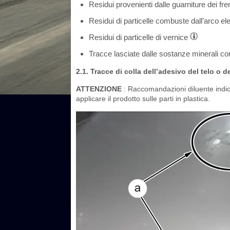
Residui provenienti dalle guarniture dei fre
Residui di particelle combuste dall’arco elet
Residui di particelle di vernice
Tracce lasciate dalle sostanze minerali co
2.1. Tracce di colla dell’adesivo del telo o d
ATTENZIONE
: Raccomandazioni diluente indic
applicare il prodotto sulle parti in plastica.