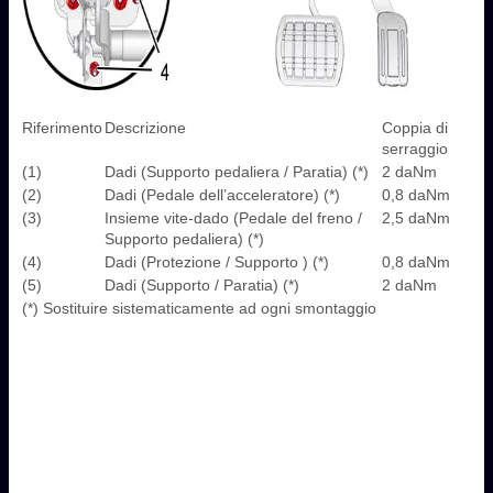
Riferimento
Descrizione
Coppia di
serraggio
(1)
Dadi (Supporto pedaliera / Paratia) (*)
2 daNm
(2)
Dadi (Pedale dell’acceleratore) (*)
0,8 daNm
(3)
Insieme vite-dado (Pedale del freno /
2,5 daNm
Supporto pedaliera) (*)
(4)
Dadi (Protezione / Supporto ) (*)
0,8 daNm
(5)
Dadi (Supporto / Paratia) (*)
2 daNm
(*) Sostituire sistematicamente ad ogni smontaggio