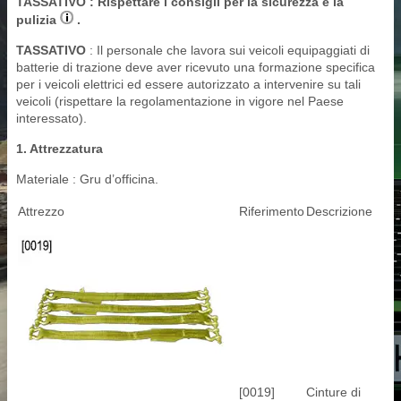
TASSATIVO
: Rispettare i consigli per la sicurezza e la
pulizia
.
TASSATIVO
: Il personale che lavora sui veicoli equipaggiati di
batterie di trazione deve aver ricevuto una formazione specifica
per i veicoli elettrici ed essere autorizzato a intervenire su tali
veicoli (rispettare la regolamentazione in vigore nel Paese
interessato).
1. Attrezzatura
Materiale : Gru d’officina.
Attrezzo
Riferimento
Descrizione
[0019]
Cinture di