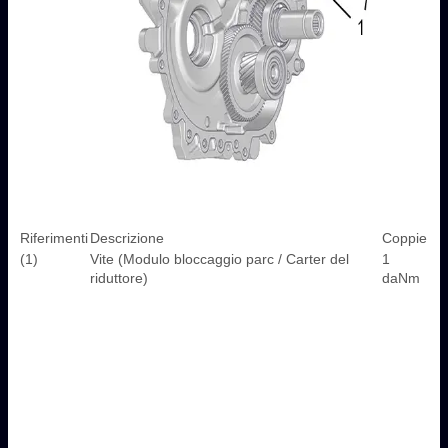
Riferimenti
Descrizione
Coppie
(1)
Vite (Modulo bloccaggio parc / Carter del
1
riduttore)
daNm