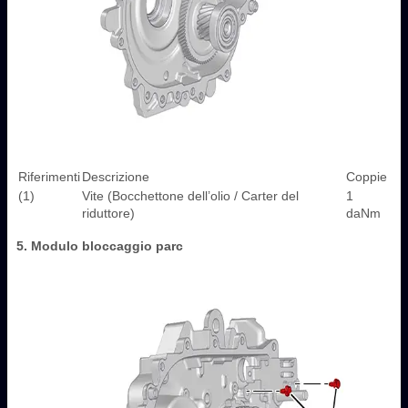
Riferimenti
Descrizione
Coppie
(1)
Vite (Bocchettone dell’olio / Carter del
1
riduttore)
daNm
5. Modulo bloccaggio parc