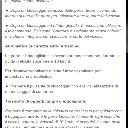
e i pulsanti sono disattivati.
► Dopo un bloccaggio semplice delle porte, tirare il comando
interno di una delle porte per sbloccare tutte le porte del veicolo.
► Dopo un bloccaggio ad effetto globale, è necessario utilizzare
il telecomando, il sistema "Apertura e avviamento senza chiave"
o la chiave integrata per sbloccare le porte del veicolo.
Automatica (sicurezza anti-intrusione)
Le porte e il bagagliaio si bloccano automaticamente durante la
guida (velocità superiore a 10 km/h).
Per disattivare/riattivare questa funzione (attivata per
impostazione predefinita):
► Premere il pulsante di bloccaggio fino alla visualizzazione di
un messaggio di conferma.
Trasporto di oggetti lunghi o ingombranti
Premere il comando della chiusura centralizzata per guidare con
il bagagliaio aperto e le porte bloccate. Altrimenti, ogni volta che
il veicolo supera la velocità di 10 km/h, si avvertirà il suono della
chiusura centralizzata e sarà visualizzato un allarme.