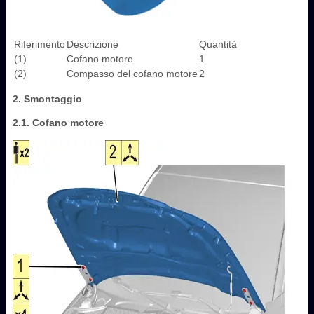
Riferimento
Descrizione
Quantità
(1)
Cofano motore
1
(2)
Compasso del cofano motore
2
2. Smontaggio
2.1. Cofano motore