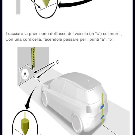
Tracciare la proiezione dell’asse del veicolo (in "c") sul muro ;
Con una cordicella, facendola passare per i punti "a", "b".