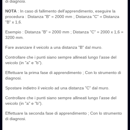
di diagnosi.
NOTA
: In caso di fallimento dell’apprendimento, eseguire la
procedura : Distanza "B" = 2000 mm ; Distanza "C" = Distanza
"B" x 1,6.
Esempio : Distanza "B" = 2000 mm ; Distanza "C" = 2000 x 1,6 =
3200 mm.
Fare avanzare il veicolo a una distanza "B" dal muro.
Controllare che i punti siano sempre allineati lungo l’asse del
veicolo (in "a" e "b").
Effettuare la prima fase di apprendimento ; Con lo strumento di
diagnosi.
Spostare indietro il veicolo ad una distanza "C" dal muro.
Controllare che i punti siano sempre allineati lungo l’asse del
veicolo (in "a" e "b").
Effettuare la seconda fase di apprendimento ; Con lo strumento
di diagnosi.