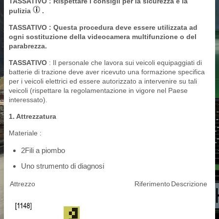
TASSATIVO
: Rispettare i consigli per la sicurezza e la
pulizia
.
TASSATIVO
: Questa procedura deve essere utilizzata ad
ogni sostituzione della videocamera multifunzione o del
parabrezza.
TASSATIVO
: Il personale che lavora sui veicoli equipaggiati di
batterie di trazione deve aver ricevuto una formazione specifica
per i veicoli elettrici ed essere autorizzato a intervenire su tali
veicoli (rispettare la regolamentazione in vigore nel Paese
interessato).
1. Attrezzatura
Materiale :
2Fili a piombo
Uno strumento di diagnosi
Attrezzo
Riferimento
Descrizione