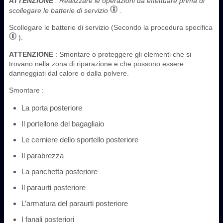
ATTENZIONE
: Realizzare le operazioni da effettuare prima di
scollegare le batterie di servizio
.
Scollegare le batterie di servizio (Secondo la procedura specifica
).
ATTENZIONE
: Smontare o proteggere gli elementi che si
trovano nella zona di riparazione e che possono essere
danneggiati dal calore o dalla polvere.
Smontare :
La porta posteriore
Il portellone del bagagliaio
Le cerniere dello sportello posteriore
Il parabrezza
La panchetta posteriore
Il paraurti posteriore
L’armatura del paraurti posteriore
I fanali posteriori