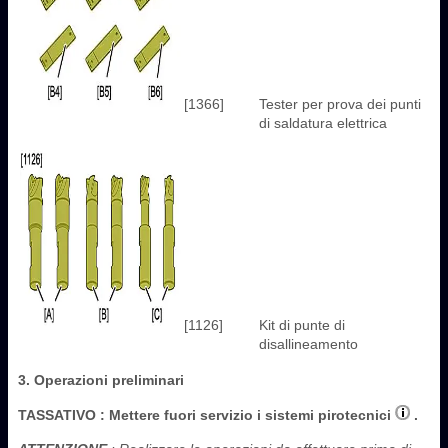
[1366]
Tester per prova dei punti
di saldatura elettrica
[1126]
Kit di punte di
disallineamento
3. Operazioni preliminari
TASSATIVO
: Mettere fuori servizio i sistemi pirotecnici
.