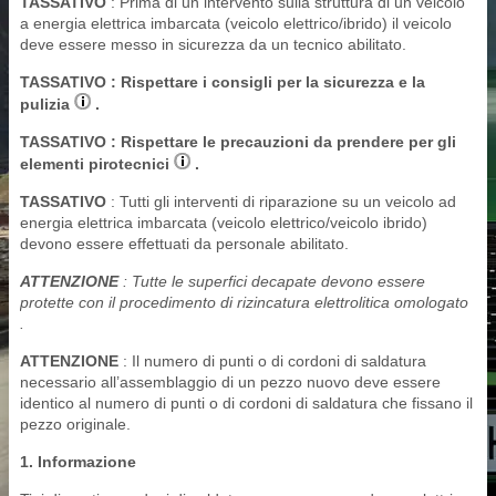
TASSATIVO
: Prima di un intervento sulla struttura di un veicolo
a energia elettrica imbarcata (veicolo elettrico/ibrido) il veicolo
deve essere messo in sicurezza da un tecnico abilitato.
TASSATIVO
: Rispettare i consigli per la sicurezza e la
pulizia
.
TASSATIVO
: Rispettare le precauzioni da prendere per gli
elementi pirotecnici
.
TASSATIVO
: Tutti gli interventi di riparazione su un veicolo ad
energia elettrica imbarcata (veicolo elettrico/veicolo ibrido)
devono essere effettuati da personale abilitato.
ATTENZIONE
: Tutte le superfici decapate devono essere
protette con il procedimento di rizincatura elettrolitica omologato
.
ATTENZIONE
: Il numero di punti o di cordoni di saldatura
necessario all’assemblaggio di un pezzo nuovo deve essere
identico al numero di punti o di cordoni di saldatura che fissano il
pezzo originale.
1. Informazione