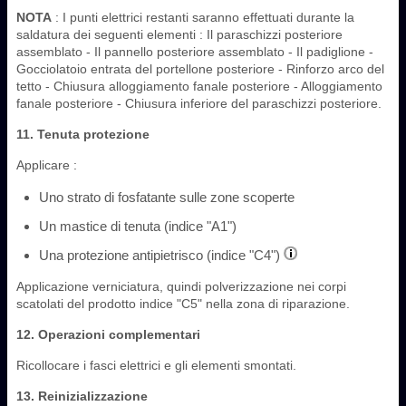
NOTA
: I punti elettrici restanti saranno effettuati durante la
saldatura dei seguenti elementi : Il paraschizzi posteriore
assemblato - Il pannello posteriore assemblato - Il padiglione -
Gocciolatoio entrata del portellone posteriore - Rinforzo arco del
tetto - Chiusura alloggiamento fanale posteriore - Alloggiamento
fanale posteriore - Chiusura inferiore del paraschizzi posteriore.
11. Tenuta protezione
Applicare :
Uno strato di fosfatante sulle zone scoperte
Un mastice di tenuta (indice "A1")
Una protezione antipietrisco (indice "C4")
Applicazione verniciatura, quindi polverizzazione nei corpi
scatolati del prodotto indice "C5" nella zona di riparazione.
12. Operazioni complementari
Ricollocare i fasci elettrici e gli elementi smontati.
13. Reinizializzazione