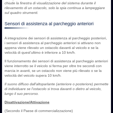
chiude la finestra di visualizzazione del sistema durante il
rilevamento di un ostacolo, solo la spia continua a lampeggiare
sul quadro strumenti.
Sensori di assistenza al parcheggio anteriori
A integrazione dei sensori di assistenza al parcheggio posteriori,
i sensori di assistenza al parcheggio anteriori si attivano non
appena viene rilevato un ostacolo davanti al veicolo e se la
velocità di quest'ultimo è inferiore a 10 km/h.
Il funzionamento dei sensori di assistenza al parcheggio anteriori
viene interrotto se il veicolo si ferma per oltre tre secondi con
marcia in avanti, se un ostacolo non viene più rilevato o se la
velocità del veicolo supera 10 km/h.
Il suono diffuso dall'altoparlante (anteriore o posteriore) permette
di individuare se l'ostacolo si trova davanti o dietro al veicolo,
lungo il suo percorso.
Disattivazione/Attivazione
(Secondo il Paese di commercializzazione)