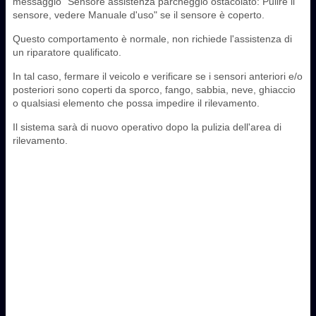
messaggio "Sensore assistenza parcheggio ostacolato: Pulire il
sensore, vedere Manuale d'uso" se il sensore è coperto.
Questo comportamento è normale, non richiede l'assistenza di
un riparatore qualificato.
In tal caso, fermare il veicolo e verificare se i sensori anteriori e/o
posteriori sono coperti da sporco, fango, sabbia, neve, ghiaccio
o qualsiasi elemento che possa impedire il rilevamento.
Il sistema sarà di nuovo operativo dopo la pulizia dell'area di
rilevamento.