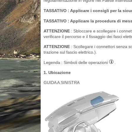
regolamentazione in vigore nel Paese interessa
TASSATIVO
: Applicare i consigli per la sicu
TASSATIVO
: Applicare la procedura di mess
ATTENZIONE
: Sbloccare e scollegare i connet
verificare il percorso e il fissaggio dei fasci elettr
ATTENZIONE
: Scollegare i connettori senza so
trazione sul fascio elettrico.).
Legenda : Simboli delle operazioni
.
1. Ubicazione
GUIDA A SINISTRA