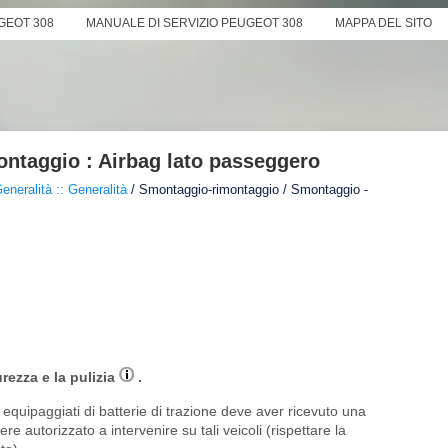
GEOT 308
MANUALE DI SERVIZIO PEUGEOT 308
MAPPA DEL SITO
ntaggio : Airbag lato passeggero
eneralità :: Generalità
/ Smontaggio-rimontaggio / Smontaggio -
urezza e la pulizia
.
i equipaggiati di batterie di trazione deve aver ricevuto una
ere autorizzato a intervenire su tali veicoli (rispettare la