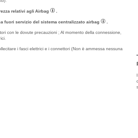
to).
rezza relativi agli Airbag
.
a fuori servizio del sistema centralizzato airbag
.
tori con le dovute precauzioni ; Al momento della connessione,
ici.
llecitare i fasci elettrici e i connettori (Non è ammessa nessuna