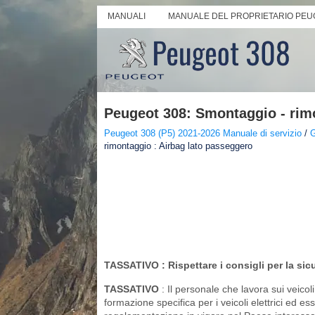
MANUALI
MANUALE DEL PROPRIETARIO PEU
Peugeot 308: Smontaggio - rimo
Peugeot 308 (P5) 2021-2026 Manuale di servizio
/
G
rimontaggio : Airbag lato passeggero
TASSATIVO
: Rispettare i consigli per la sic
TASSATIVO
: Il personale che lavora sui veicol
formazione specifica per i veicoli elettrici ed ess