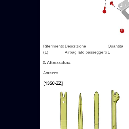
Riferimento
Descrizione
Quantità
(1)
Airbag lato passeggero
1
2. Attrezzatura
Attrezzo