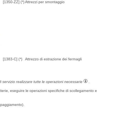
[1350-ZZ] (*)
Attrezzi per smontaggio
[1383-C] (*)
Attrezzo di estrazione dei fermagli
di servizio realizzare tutte le operazioni necessarie
.
tterie, eseguire le operazioni specifiche di scollegamento e
uipaggiamento).