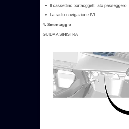
Il cassettino portaoggetti lato passeggero
La radio-navigazione IVI
4. Smontaggio
GUIDA A SINISTRA