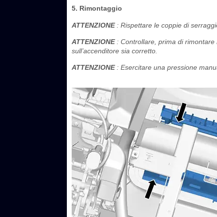
5. Rimontaggio
ATTENZIONE
: Rispettare le coppie di serragg
ATTENZIONE
: Controllare, prima di rimontare 
sull’accenditore sia corretto.
ATTENZIONE
: Esercitare una pressione manual