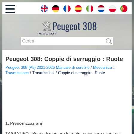
Peugeot 308: Coppie di serraggio : Ruote
Peugeot 308 (P5) 2021-2026 Manuale di servizio
/
Meccanica ::
Trasmissione
/ Trasmissioni / Coppie di serraggio : Ruote
1. Preconizzazioni
TASSATIVO
: Prima di montare le ruote, rimuovere eventuali