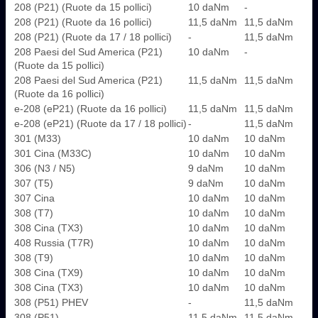
208 (P21) (Ruote da 15 pollici)
10 daNm
-
208 (P21) (Ruote da 16 pollici)
11,5 daNm
11,5 daNm
208 (P21) (Ruote da 17 / 18 pollici)
-
11,5 daNm
208 Paesi del Sud America (P21)
10 daNm
-
(Ruote da 15 pollici)
208 Paesi del Sud America (P21)
11,5 daNm
11,5 daNm
(Ruote da 16 pollici)
e-208 (eP21) (Ruote da 16 pollici)
11,5 daNm
11,5 daNm
e-208 (eP21) (Ruote da 17 / 18 pollici)
-
11,5 daNm
301 (M33)
10 daNm
10 daNm
301 Cina (M33C)
10 daNm
10 daNm
306 (N3 / N5)
9 daNm
10 daNm
307 (T5)
9 daNm
10 daNm
307 Cina
10 daNm
10 daNm
308 (T7)
10 daNm
10 daNm
308 Cina (TX3)
10 daNm
10 daNm
408 Russia (T7R)
10 daNm
10 daNm
308 (T9)
10 daNm
10 daNm
308 Cina (TX9)
10 daNm
10 daNm
308 Cina (TX3)
10 daNm
10 daNm
308 (P51) PHEV
-
11,5 daNm
308 (P51)
11,5 daNm
11,5 daNm