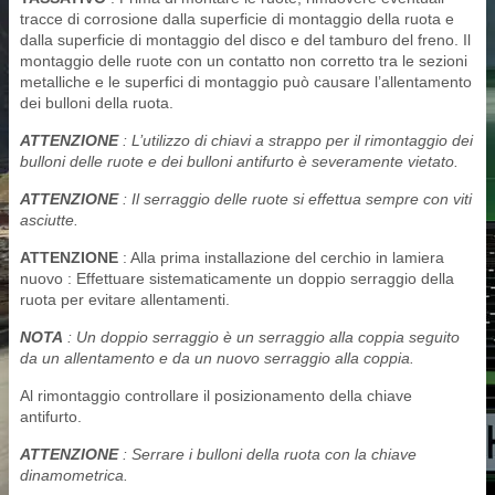
tracce di corrosione dalla superficie di montaggio della ruota e
dalla superficie di montaggio del disco e del tamburo del freno. Il
montaggio delle ruote con un contatto non corretto tra le sezioni
metalliche e le superfici di montaggio può causare l’allentamento
dei bulloni della ruota.
ATTENZIONE
: L’utilizzo di chiavi a strappo per il rimontaggio dei
bulloni delle ruote e dei bulloni antifurto è severamente vietato.
ATTENZIONE
: Il serraggio delle ruote si effettua sempre con viti
asciutte.
ATTENZIONE
: Alla prima installazione del cerchio in lamiera
nuovo : Effettuare sistematicamente un doppio serraggio della
ruota per evitare allentamenti.
NOTA
: Un doppio serraggio è un serraggio alla coppia seguito
da un allentamento e da un nuovo serraggio alla coppia.
Al rimontaggio controllare il posizionamento della chiave
antifurto.
ATTENZIONE
: Serrare i bulloni della ruota con la chiave
dinamometrica.