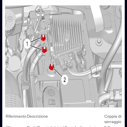
Riferimento
Descrizione
Coppia di
serraggio