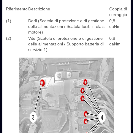
Riferimento
Descrizione
Coppia di
serraggio
(1)
Dadi (Scatola di protezione e di gestione
0,8
delle alimentazioni / Scatola fusibili relais
daNm
motore)
(2)
Vite (Scatola di protezione e di gestione
0,8
delle alimentazioni / Supporto batteria di
daNm
servizio 1)