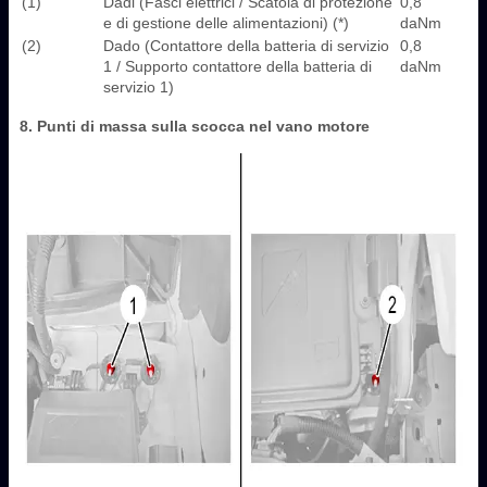
(1)
Dadi (Fasci elettrici / Scatola di protezione
0,8
e di gestione delle alimentazioni) (*)
daNm
(2)
Dado (Contattore della batteria di servizio
0,8
1 / Supporto contattore della batteria di
daNm
servizio 1)
8. Punti di massa sulla scocca nel vano motore