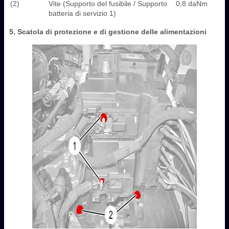
(2)
Vite (Supporto del fusibile / Supporto
0,8 daNm
batteria di servizio 1)
5. Scatola di protezione e di gestione delle alimentazioni