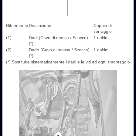
Riferimento
Descrizione
Coppia di
serraggio
(1)
Dadi (Cavo di massa / Scocca)
1 daNm
(*)
(2)
Dado (Cavo di massa / Scocca)
1 daNm
(*)
(*) Sostituire sistematicamente i dadi e le viti ad ogni smontaggio